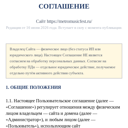
СОГЛАШЕНИЕ
Сайт https://metromusicfest.ru/
Редакция от
16 июня 2026 года
. Вступает в силу с момента публикации.
Владелец Сайта — физическое лицо (без статуса ИП или
юридического лица). Настоящее Соглашение НЕ является
согласием на обработку персональных данных. Согласие на
обработку ПДн — отдельное юридическое действие, получаемое
отдельно путём активного действия субъекта.
1. ОБЩИЕ ПОЛОЖЕНИЯ
1.1. Настоящее Пользовательское соглашение (далее —
«Соглашение») регулирует отношения между физическим
лицом
владельцем — сайта и домена
(далее —
«Администратор»), и любым лицом (далее —
«Пользователь»), использующим сайт