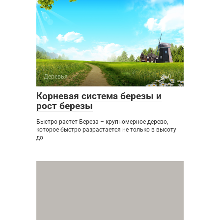
Деревья
0
Корневая система березы и
рост березы
Быстро растет Береза – крупномерное дерево,
которое быстро разрастается не только в высоту
до