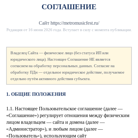
СОГЛАШЕНИЕ
Сайт https://metromusicfest.ru/
Редакция от
16 июня 2026 года
. Вступает в силу с момента публикации.
Владелец Сайта — физическое лицо (без статуса ИП или
юридического лица). Настоящее Соглашение НЕ является
согласием на обработку персональных данных. Согласие на
обработку ПДн — отдельное юридическое действие, получаемое
отдельно путём активного действия субъекта.
1. ОБЩИЕ ПОЛОЖЕНИЯ
1.1. Настоящее Пользовательское соглашение (далее —
«Соглашение») регулирует отношения между физическим
лицом
владельцем — сайта и домена
(далее —
«Администратор»), и любым лицом (далее —
«Пользователь»), использующим сайт