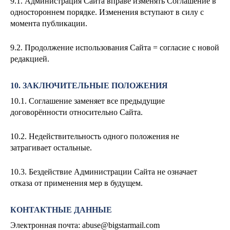
9.1. Администрация Сайта вправе изменять Соглашение в
одностороннем порядке. Изменения вступают в силу с
момента публикации.
9.2. Продолжение использования Сайта = согласие с новой
редакцией.
10. ЗАКЛЮЧИТЕЛЬНЫЕ ПОЛОЖЕНИЯ
10.1. Соглашение заменяет все предыдущие
договорённости относительно Сайта.
10.2. Недействительность одного положения не
затрагивает остальные.
10.3. Бездействие Администрации Сайта не означает
отказа от применения мер в будущем.
КОНТАКТНЫЕ ДАННЫЕ
Электронная почта:
abuse@bigstarmail.com